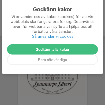
Godkänn kakor
Copyright by IF Salamis. All rights reserved.
Vi använder oss av kakor (cookies) för att vår
webbplats ska fungera bra för dig. De används
även för webbanalys i syfte att hjälpa oss att
förbättra våra tjänster.
Så använder vi cookies
Godkänn alla kakor
Bara nödvändiga