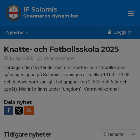
IF Salamis
Spannarps dynamiter
Logga in
Nyheter
Knatte- och Fotbollsskola 2025
16 apr 2025
0 kommentarer
Lördagen den "syttende mai" drar knatte- och fotbollskolan
igång igen uppe på Salamis. Träningen är mellan 10.00 - 11.00
och bedrivs som vanligt i två grupper (ca 3-5 år och 6 år och
uppåt). Mer info finns under "ungdom". Varmt välkomna!
Dela nyhet
Tidigare nyheter