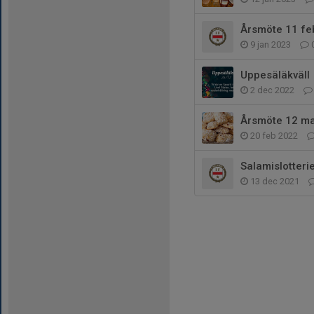
Årsmöte 11 fe
9 jan 2023
Uppesäläkväll
2 dec 2022
Årsmöte 12 mar
20 feb 2022
Salamislotteri
13 dec 2021