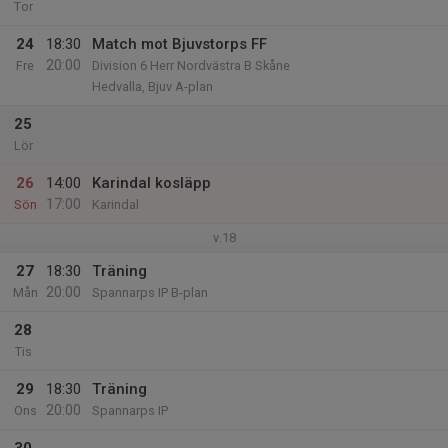
Tor
24
18:30
Match mot Bjuvstorps FF
20:00
Fre
Division 6 Herr Nordvästra B Skåne
Hedvalla, Bjuv A-plan
25
Lör
26
14:00
Karindal kosläpp
17:00
Sön
Karindal
v.18
27
18:30
Träning
20:00
Mån
Spannarps IP B-plan
28
Tis
29
18:30
Träning
20:00
Ons
Spannarps IP